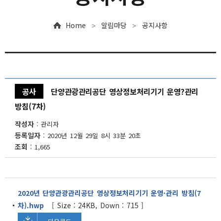
입찰안내
Home
알림마당
공지사항
>
>
채용공고
자료실
인권침해 구제절차
공사
단양관광관리공단 영상정보처리기기 운영?관리
방침(7차)
작성자
관리자
등록일자
2020년 12월 29일 8시 33분 20초
조회
1,665
2020년 단양관광관리공단 영상정보처리기기 운영·관리 방침(7
차).hwp
[ Size : 24KB, Down : 715 ]