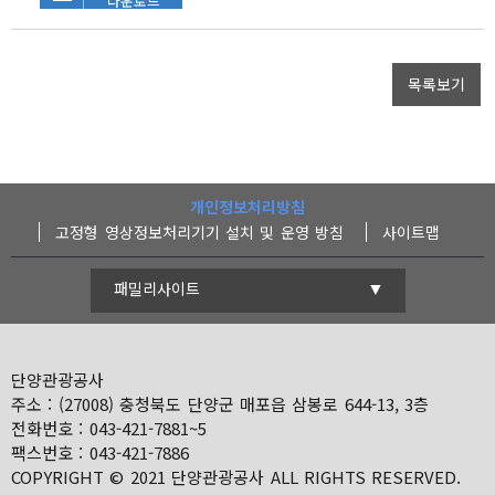
다운로드
목록보기
개인정보처리방침
고정형 영상정보처리기기 설치 및 운영 방침
사이트맵
패밀리사이트
단양군청
단양관광공사
주소 : (27008) 충청북도 단양군 매포읍 삼봉로 644-13, 3층
전화번호 : 043-421-7881~5
팩스번호 : 043-421-7886
COPYRIGHT © 2021 단양관광공사 ALL RIGHTS RESERVED.