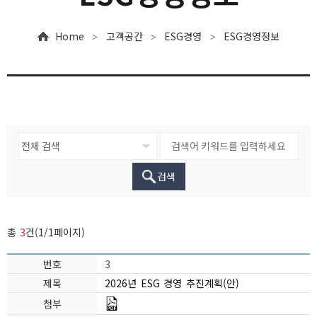
Home
고객공간
ESG경영
ESG경영정보
>
>
>
검색
총
3
건(1/1페이지)
3
2026년 ESG 경영 추진계획(안)