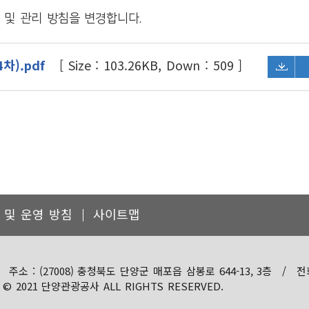
 구제절차
및 관리 방침을 변경합니다.
).pdf
[ Size : 103.26KB, Down : 509 ]
 및 운영 방침
사이트맵
주소 : (27008) 충청북도 단양군 매포읍 삼봉로 644-13, 3층
/
전화
 © 2021 단양관광공사 ALL RIGHTS RESERVED.