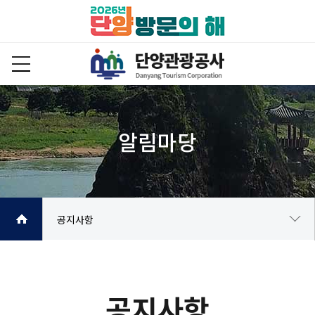
공지사항
공지사항
주요행사안내
공지사항
보도자료